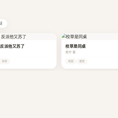
疑
反派他又苏了
校草是同桌
青柠 著
系统
校园
甜宠
酒
女配逆袭手册
千千 著
都市
快穿
逆袭