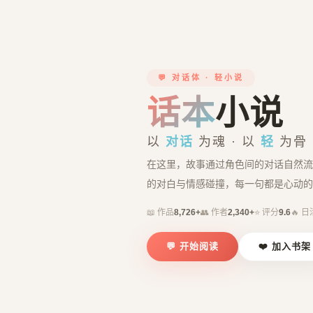
💬 对话体 · 轻小说
话本
小说
以
对话
为魂 · 以
轻
为骨
在这里，故事通过角色间的对话自然流
的对白与情感碰撞，每一句都是心动的
📖 作品
8,726+
👥 作者
2,340+
⭐ 评分
9.6
🔥 日
💬 开始阅读
❤️ 加入书架