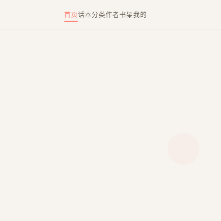
首页
话本
分类
作者
书架
我的